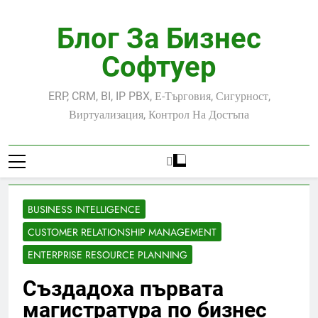
Skip
to
Блог За Бизнес
content
Софтуер
ERP, CRM, BI, IP PBX, Е-Търговия, Сигурност,
Виртуализация, Контрол На Достъпа
BUSINESS INTELLIGENCE
CUSTOMER RELATIONSHIP MANAGEMENT
ENTERPRISE RESOURCE PLANNING
Създадоха първата
магистратура по бизнес