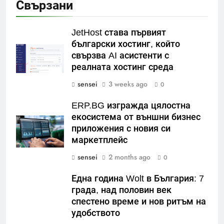
Свързани
JetHost става първият
български хостинг, който
свързва AI асистенти с
реалната хостинг среда
sensei
3 weeks ago
0
ERP.BG изгражда цялостна
екосистема от външни бизнес
приложения с новия си
маркетплейс
sensei
2 months ago
0
Една година Wolt в България: 7
града, над половин век
спестено време и нов ритъм на
удобството