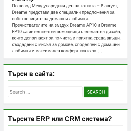
По повод Международния ден на котката – 8 август,
Dreame представя две специални предложения за
собствениците на домашни любимци.
Пречиствателите на въздух Dreame AP10 и Dreame
FP10 са интелигентни помощници с елегантен дизайн,
които допринасят за по-чиста и приятна среда вкъщи,
създадени с мисъл за домове, споделяни с домашни
любимци и максимален комфорт както за […]
Търси в сайта:
Search
for:
Търсите ERP или CRM система?