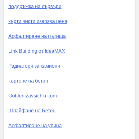
поддръжка на сървъри
кърти чисти извозва цена
Асфалтиране на пътища
Link Building от IdeaMAX
Радиатори за камиони
къртене на бетон
Goblenizavsichki.com
Шлайфане на Бетон
Асфалтиране на улица