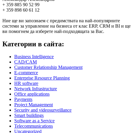
+ 359 885 90 52 99
+ 359 898 60 61 12
Ние ще ви запознаем с предимствата на най-популярните
системи за управление на бизнеса от клас ERP, CRM и BI и ще
ви помогнем да изберете най-подходящата за Вас.
Категории в сайта:
Business Intelligence
CAD/CAM
Customer Relationship Management
E-commerce
Enterprise Resource Planning
HR software
Network Infrastructure
Office applications
Payments
Project Management
Security and videosurveillance
Smart buildings
Software as a Service
Telecommunications
Uncategorized