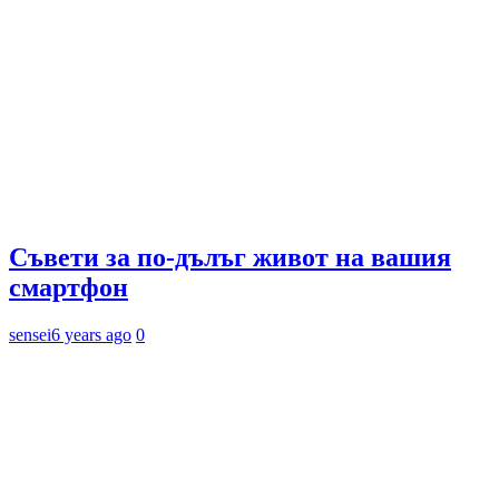
Съвети за по-дълъг живот на вашия
смартфон
sensei
6 years ago
0