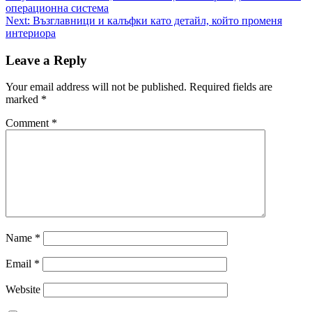
navigation
операционна система
Next:
Възглавници и калъфки като детайл, който променя
интериора
Leave a Reply
Your email address will not be published.
Required fields are
marked
*
Comment
*
Name
*
Email
*
Website