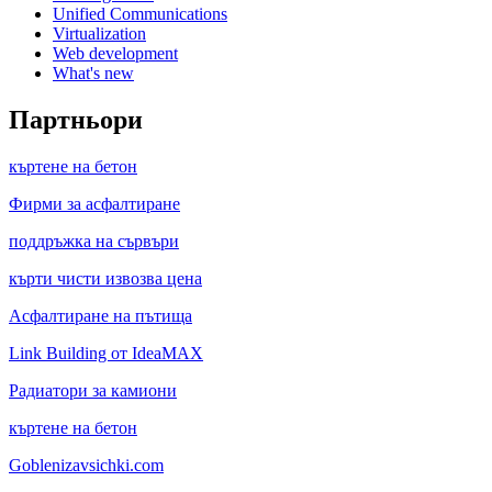
Unified Communications
Virtualization
Web development
What's new
Партньори
къртене на бетон
Фирми за асфалтиране
поддръжка на сървъри
кърти чисти извозва цена
Асфалтиране на пътища
Link Building от IdeaMAX
Радиатори за камиони
къртене на бетон
Goblenizavsichki.com