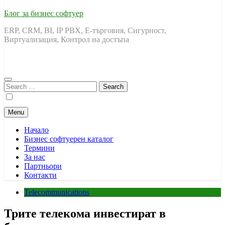
Блог за бизнес софтуер
ERP, CRM, BI, IP PBX, Е-търговия, Сигурност,
Виртуализация, Контрол на достъпа
Search
for:
Menu
Начало
Бизнес софтуерен каталог
Термини
За нас
Партньори
Контакти
Telecommunications
Трите телекома инвестират в