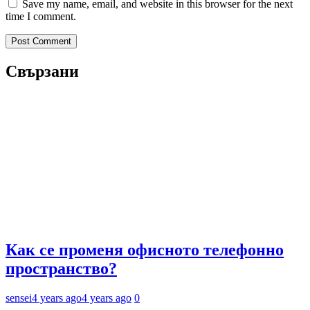
Save my name, email, and website in this browser for the next
time I comment.
Свързани
Как се променя офисното телефонно
пространство?
sensei
4 years ago
4 years ago
0