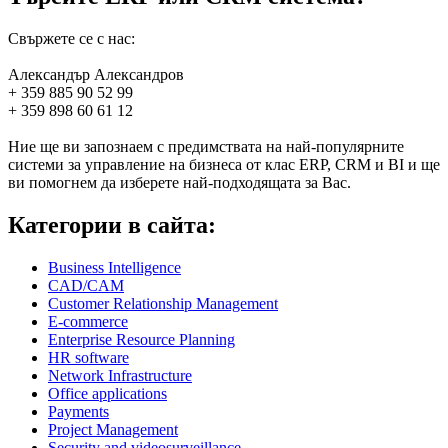
Свържете се с нас:
Александър Александров
+ 359 885 90 52 99
+ 359 898 60 61 12
Ние ще ви запознаем с предимствата на най-популярните
системи за управление на бизнеса от клас ERP, CRM и BI и ще
ви помогнем да изберете най-подходящата за Вас.
Категории в сайта:
Business Intelligence
CAD/CAM
Customer Relationship Management
E-commerce
Enterprise Resource Planning
HR software
Network Infrastructure
Office applications
Payments
Project Management
Security and videosurveillance