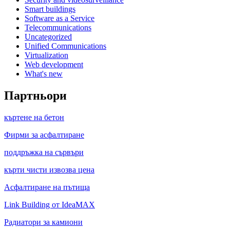
Smart buildings
Software as a Service
Telecommunications
Uncategorized
Unified Communications
Virtualization
Web development
What's new
Партньори
къртене на бетон
Фирми за асфалтиране
поддръжка на сървъри
кърти чисти извозва цена
Асфалтиране на пътища
Link Building от IdeaMAX
Радиатори за камиони