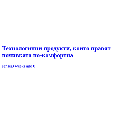
Технологични продукти, които правят
почивката по-комфортна
sensei
3 weeks ago
0