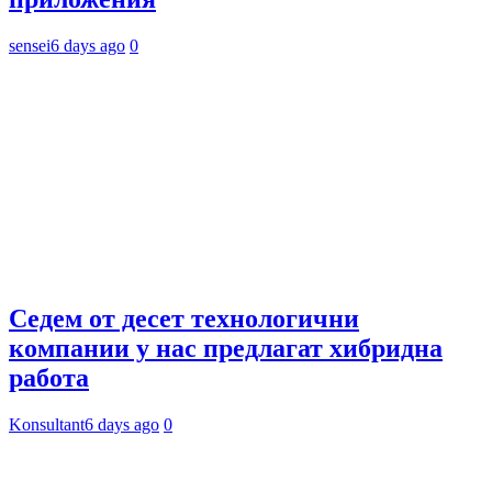
sensei
6 days ago
0
Седем от десет технологични
компании у нас предлагат хибридна
работа
Konsultant
6 days ago
0