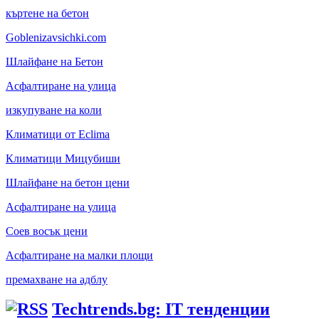
къртене на бетон
Goblenizavsichki.com
Шлайфане на Бетон
Асфалтиране на улица
изкупуване на коли
Климатици от Eclima
Климатици Мицубиши
Шлайфане на бетон цени
Асфалтиране на улица
Соев восък цени
Асфалтиране на малки площи
премахване на адблу
Techtrends.bg: IT тенденции