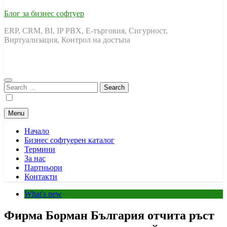
Блог за бизнес софтуер
ERP, CRM, BI, IP PBX, Е-търговия, Сигурност,
Виртуализация, Контрол на достъпа
Search
for:
Menu
Начало
Бизнес софтуерен каталог
Термини
За нас
Партньори
Контакти
What's new
Фирма Борман България отчита ръст