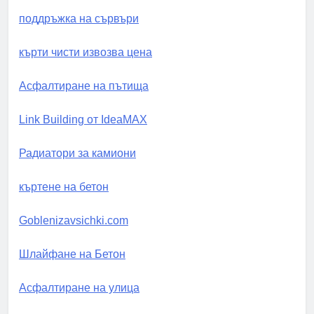
поддръжка на сървъри
кърти чисти извозва цена
Асфалтиране на пътища
Link Building от IdeaMAX
Радиатори за камиони
къртене на бетон
Goblenizavsichki.com
Шлайфане на Бетон
Асфалтиране на улица