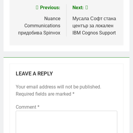
Previous:
Next:
Post
navigation
Nuance
Мусала Софт стана
Communications
център за локален
придобива Spinvox
IBM Cognos Support
LEAVE A REPLY
Your email address will not be published.
Required fields are marked
*
Comment
*