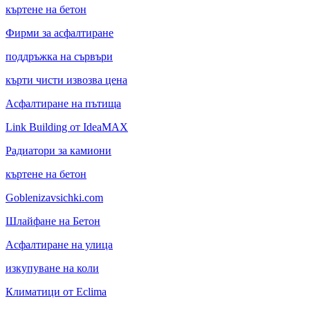
къртене на бетон
Фирми за асфалтиране
поддръжка на сървъри
кърти чисти извозва цена
Асфалтиране на пътища
Link Building от IdeaMAX
Радиатори за камиони
къртене на бетон
Goblenizavsichki.com
Шлайфане на Бетон
Асфалтиране на улица
изкупуване на коли
Климатици от Eclima