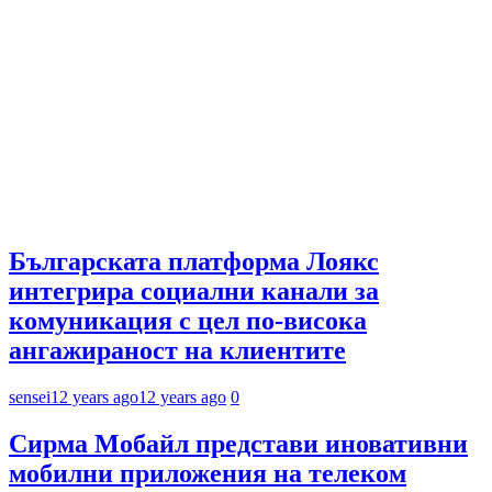
Българската платформа Лоякс
интегрира социални канали за
комуникация с цел по-висока
ангажираност на клиентите
sensei
12 years ago
12 years ago
0
Сирма Мобайл представи иновативни
мобилни приложения на телеком