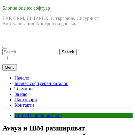
Блог за бизнес софтуер
ERP, CRM, BI, IP PBX, Е-търговия, Сигурност,
Виртуализация, Контрол на достъпа
Search
for:
Menu
Начало
Бизнес софтуерен каталог
Термини
За нас
Партньори
Контакти
Unified Communications
Avaya и IBM разширяват