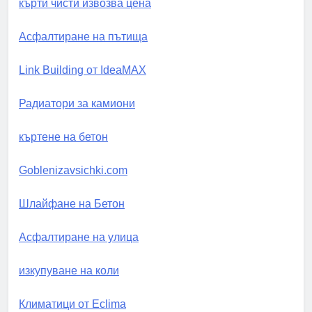
кърти чисти извозва цена
Асфалтиране на пътища
Link Building от IdeaMAX
Радиатори за камиони
къртене на бетон
Goblenizavsichki.com
Шлайфане на Бетон
Асфалтиране на улица
изкупуване на коли
Климатици от Eclima