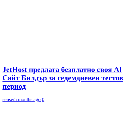
JetHost предлага безплатно своя AI
Сайт Билдър за седемдневен тестов
период
sensei
5 months ago
0