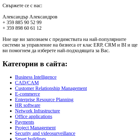
Свържете се с нас:
Александър Александров
+ 359 885 90 52 99
+ 359 898 60 61 12
Ние ще ви запознаем с предимствата на най-популярните
системи за управление на бизнеса от клас ERP, CRM и BI и ще
ви помогнем да изберете най-подходящата за Вас.
Категории в сайта:
Business Intelligence
CAD/CAM
Customer Relationship Management
E-commerce
Enterprise Resource Planning
HR software
Network Infrastructure
Office applications
Payments
Project Management
Security and videosurveillance
Smart buildings