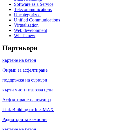
Software as a Service
Telecommunications
Uncategorized
Unified Communications
Virtualization
Web development
What's new
Партньори
къртене на бетон
Фирми за асфалтиране
поддръжка на сървъри
кърти чисти извозва цена
Асфалтиране на пътища
Link Building от IdeaMAX
Радиатори за камиони
къртене на бетон