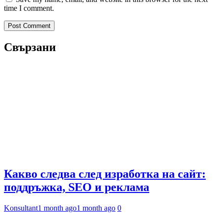
time I comment.
Свързани
Какво следва след изработка на сайт:
поддръжка, SEO и реклама
Konsultant
1 month ago
1 month ago
0