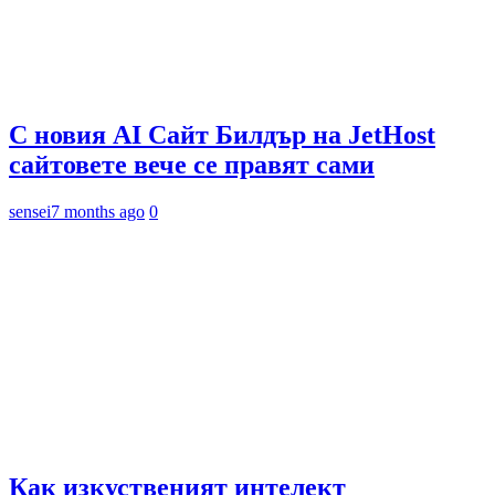
С новия AI Сайт Билдър на JetHost
сайтовете вече се правят сами
sensei
7 months ago
0
Как изкуственият интелект