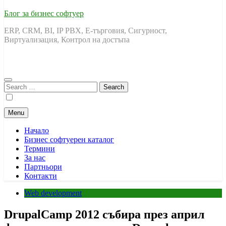
Блог за бизнес софтуер
ERP, CRM, BI, IP PBX, Е-търговия, Сигурност,
Виртуализация, Контрол на достъпа
Search
for:
Menu
Начало
Бизнес софтуерен каталог
Термини
За нас
Партньори
Контакти
Web development
DrupalCamp 2012 събира през април