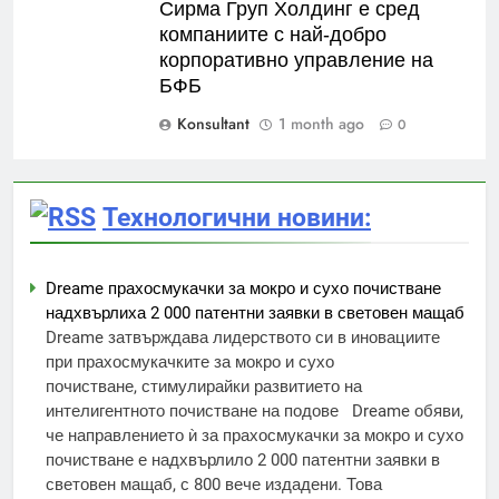
Сирма Груп Холдинг е сред
компаниите с най-добро
корпоративно управление на
БФБ
Konsultant
1 month ago
0
Технологични новини:
Dreame прахосмукачки за мокро и сухо почистване
надхвърлиха 2 000 патентни заявки в световен мащаб
Dreame затвърждава лидерството си в иновациите
при прахосмукачките за мокро и сухо
почистване, стимулирайки развитието на
интелигентното почистване на подове Dreame обяви,
че направлението ѝ за прахосмукачки за мокро и сухо
почистване е надхвърлило 2 000 патентни заявки в
световен мащаб, с 800 вече издадени. Това