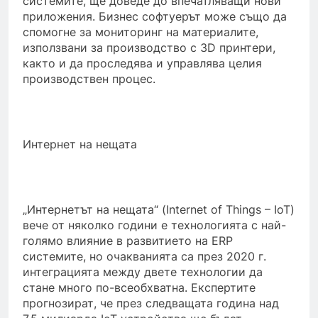
системите, ще доведе до впечатляващи нови
приложения. Бизнес софтуерът може също да
спомогне за мониторинг на материалите,
използвани за производство с 3D принтери,
както и да проследява и управлява целия
производствен процес.
Интернет на нещата
„Интернетът на нещата“ (Internet of Things – IoT)
вече от няколко години е технологията с най-
голямо влияние в развитието на ERP
системите, но очакванията са през 2020 г.
интеграцията между двете технологии да
стане много по-всеобхватна. Експертите
прогнозират, че през следващата година над