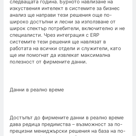
следващата година. Бурното навлизане на
изкуствения интелект в системите за бизнес
анализ ще направи тези решения още по-
широко достъпни и лесни за използване от
широк спектър потребители, включително и не
специалисти. Чрез интеграция с ERP
системите тези решения ще навлязат в
работата на всички отдели и служители, като
ще им помогнат да извлекат максимална
полезност от фирмените данни.
Данни в реално време
Достъпът до фирмените данни в реално време
дава редица предимства – възможност за по-
прецизни мениджърски решения на база на по-