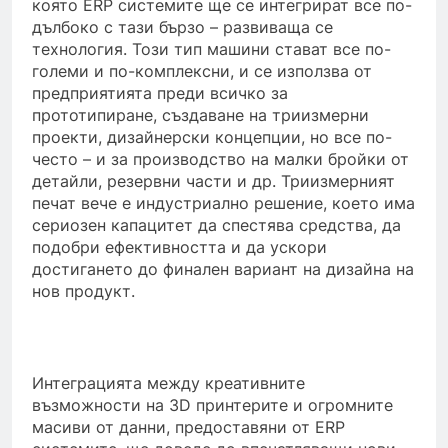
която ERP системите ще се интегрират все по-
дълбоко с тази бързо – развиваща се
технология. Този тип машини стават все по-
големи и по-комплексни, и се използва от
предприятията преди всичко за
прототипиране, създаване на триизмерни
проекти, дизайнерски концепции, но все по-
често – и за производство на малки бройки от
детайли, резервни части и др. Триизмерният
печат вече е индустриално решение, което има
сериозен капацитет да спестява средства, да
подобри ефективността и да ускори
достигането до финален вариант на дизайна на
нов продукт.
Интеграцията между креативните
възможности на 3D принтерите и огромните
масиви от данни, предоставяни от ERP