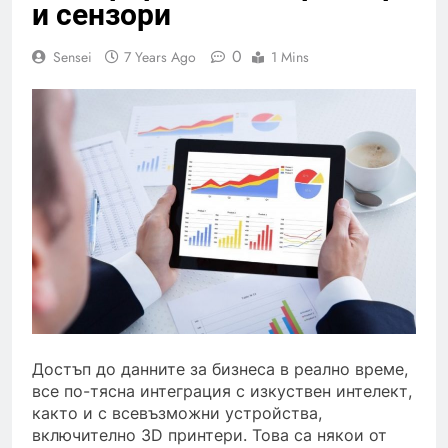
и сензори
0
Sensei
7 Years Ago
1 Mins
Достъп до данните за бизнеса в реално време,
все по-тясна интеграция с изкуствен интелект,
както и с всевъзможни устройства,
включително 3D принтери. Това са някои от