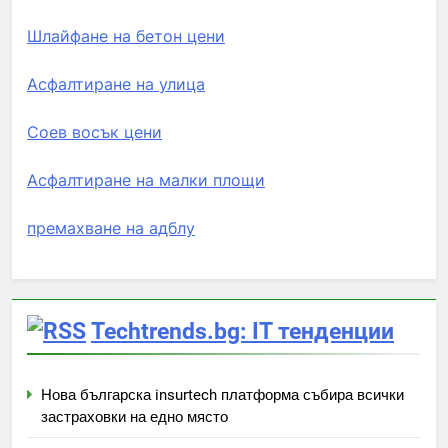
Шлайфане на бетон цени
Асфалтиране на улица
Соев восък цени
Асфалтиране на малки площи
премахване на адблу
Techtrends.bg: IT тенденции
Нова българска insurtech платформа събира всички
застраховки на едно място