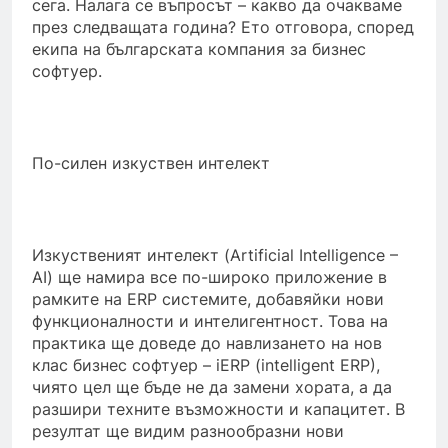
сега. Налага се въпросът – какво да очакваме
през следващата година? Ето отговора, според
екипа на българската компания за бизнес
софтуер.
По-силен изкуствен интелект
Изкуственият интелект (Artificial Intelligence –
AI) ще намира все по-широко приложение в
рамките на ERP системите, добавяйки нови
функционалности и интелигентност. Това на
практика ще доведе до навлизането на нов
клас бизнес софтуер – iERP (intelligent ERP),
чиято цел ще бъде не да замени хората, а да
разшири техните възможности и капацитет. В
резултат ще видим разнообразни нови