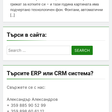
грижат за котките си – и тази година картината има
подчертано технологичен фон. Фонтани, автоматични
[…]
Търси в сайта:
Search
for:
Търсите ERP или CRM система?
Свържете се с нас:
Александър Александров
+ 359 885 90 52 99
+ 359 898 60 61 12