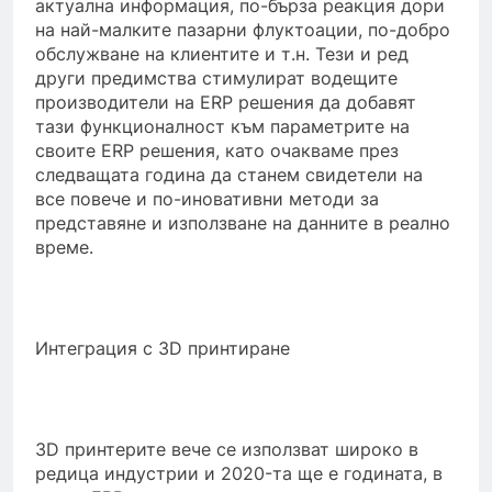
актуална информация, по-бърза реакция дори
на най-малките пазарни флуктоации, по-добро
обслужване на клиентите и т.н. Тези и ред
други предимства стимулират водещите
производители на ERP решения да добавят
тази функционалност към параметрите на
своите ERP решения, като очакваме през
следващата година да станем свидетели на
все повече и по-иновативни методи за
представяне и използване на данните в реално
време.
Интеграция с 3D принтиране
3D принтерите вече се използват широко в
редица индустрии и 2020-та ще е годината, в