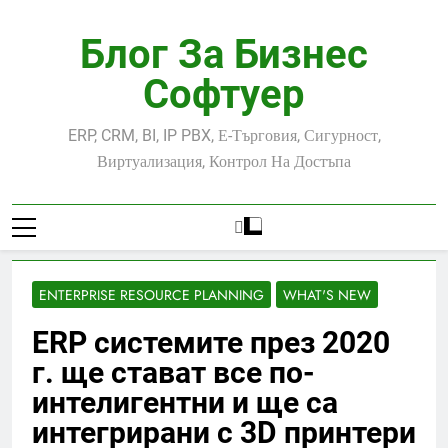
Skip
to
Блог За Бизнес
content
Софтуер
ERP, CRM, BI, IP PBX, Е-Търговия, Сигурност,
Виртуализация, Контрол На Достъпа
ENTERPRISE RESOURCE PLANNING
WHAT'S NEW
ERP системите през 2020
г. ще стават все по-
интелигентни и ще са
интегрирани с 3D принтери