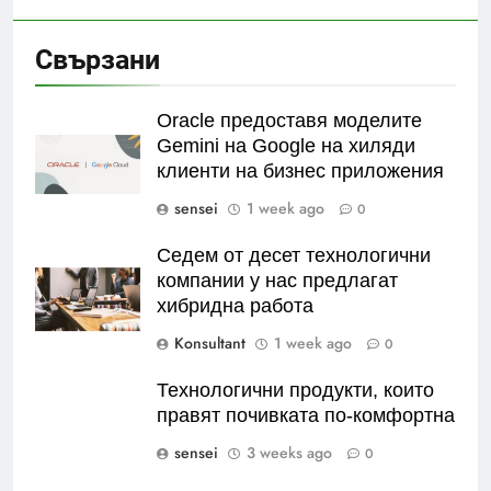
Свързани
Oracle предоставя моделите
Gemini на Google на хиляди
клиенти на бизнес приложения
sensei
1 week ago
0
Седем от десет технологични
компании у нас предлагат
хибридна работа
Konsultant
1 week ago
0
Технологични продукти, които
правят почивката по-комфортна
sensei
3 weeks ago
0