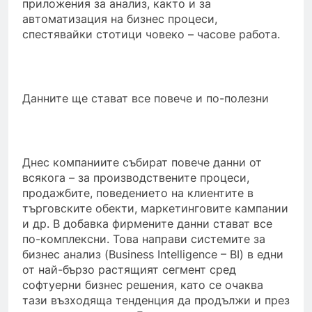
приложения за анализ, както и за
автоматизация на бизнес процеси,
спестявайки стотици човеко – часове работа.
Данните ще стават все повече и по-полезни
Днес компаниите събират повече данни от
всякога – за производствените процеси,
продажбите, поведението на клиентите в
търговските обекти, маркетинговите кампании
и др. В добавка фирмените данни стават все
по-комплексни. Това направи системите за
бизнес анализ (Business Intelligence – BI) в едни
от най-бързо растящият сегмент сред
софтуерни бизнес решения, като се очаква
тази възходяща тенденция да продължи и през