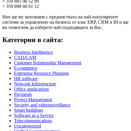
+ 359 885 90 52 99
+ 359 898 60 61 12
Ние ще ви запознаем с предимствата на най-популярните
системи за управление на бизнеса от клас ERP, CRM и BI и ще
ви помогнем да изберете най-подходящата за Вас.
Категории в сайта:
Business Intelligence
CAD/CAM
Customer Relationship Management
E-commerce
Enterprise Resource Planning
HR software
Network Infrastructure
Office applications
Payments
Project Management
Security and videosurveillance
Smart buildings
Software as a Service
Telecommunications
Uncategorized