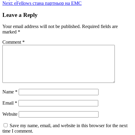
navigation
Next:
eFellows стана партньор на EMC
Leave a Reply
Your email address will not be published.
Required fields are
marked
*
Comment
*
Name
*
Email
*
Website
Save my name, email, and website in this browser for the next
time I comment.