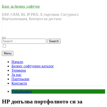
Блог за бизнес софтуер
ERP, CRM, BI, IP PBX, Е-търговия, Сигурност,
Виртуализация, Контрол на достъпа
Search
for:
Menu
Начало
Бизнес софтуерен каталог
Термини
За нас
Партньори
Контакти
Virtualization
HP допълва портфолиото си за