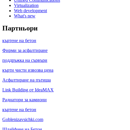
Unified Communications
Virtualization
Web development
What's new
Партньори
къртене на бетон
Фирми за асфалтиране
поддръжка на сървъри
кърти чисти извозва цена
Асфалтиране на пътища
Link Building от IdeaMAX
Радиатори за камиони
къртене на бетон
Goblenizavsichki.com
Шлайфане на Бетон