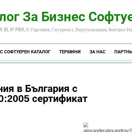
лог За Бизнес Софту
, BI, IP PBX, Е-Търговия, Сигурност, Виртуализация, Контрол Н
С СОФТУЕРЕН КАТАЛОГ
ТЕРМИНИ
ЗА НАС
ПАРТН
ния в България с
0:2005 сертификат