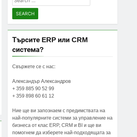
for:
Търсите ERP или CRM
система?
Свържете се с нас:
Александър Александров
+ 359 885 90 52 99
+ 359 898 60 61 12
Ние ще ви запознаем с предимствата на
най-популярните системи за управление на
бизнеса от клас ERP, CRM и BI и ще ви
помогнем да изберете най-подходящата за