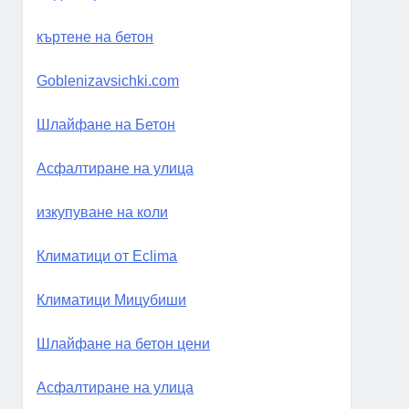
къртене на бетон
Goblenizavsichki.com
Шлайфане на Бетон
Асфалтиране на улица
изкупуване на коли
Климатици от Eclima
Климатици Мицубиши
Шлайфане на бетон цени
Асфалтиране на улица