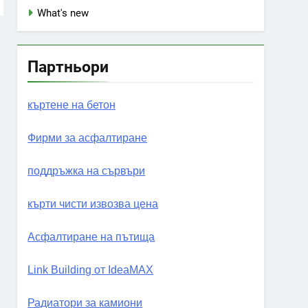
What's new
Партньори
къртене на бетон
Фирми за асфалтиране
поддръжка на сървъри
кърти чисти извозва цена
Асфалтиране на пътища
Link Building от IdeaMAX
Радиатори за камиони