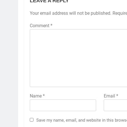
LEAVE A REPLY
Your email address will not be published.
Requir
Comment
*
Name
*
Email
*
Save my name, email, and website in this brows