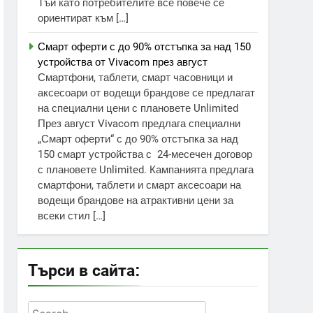
Тъй като потребителите все повече се
ориентират към […]
Смарт оферти с до 90% отстъпка за над 150
устройства от Vivacom през август
Смартфони, таблети, смарт часовници и
аксесоари от водещи брандове се предлагат
на специални цени с плановете Unlimited
През август Vivacom предлага специални
„Смарт оферти“ с до 90% отстъпка за над
150 смарт устройства с 24-месечен договор
с плановете Unlimited. Кампанията предлага
смартфони, таблети и смарт аксесоари на
водещи брандове на атрактивни цени за
всеки стил […]
Търси в сайта:
Search