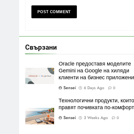
Свързани
Oracle предоставя моделите
Gemini на Google на хиляди
клиенти на бизнес приложен
Sensei
6 Days Ago
0
Технологични продукти, коит
правят почивката по-комфор
Sensei
3 Weeks Ago
0