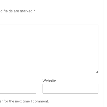
ed fields are marked
*
Website
er for the next time I comment.