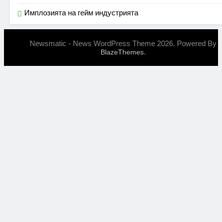
Имплозията на гейм индустрията
Newsmatic - News WordPress Theme 2026. Powered By
.
BlazeThemes