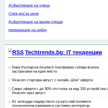
Асфалтиране на улица
Соев восък цени
Асфалтиране на малки площи
премахване на адблу
Techtrends.bg: IT тенденции
Нова българска insurtech платформа събира всички
застраховки на едно място
Vivacom стартира август с онлайн „Шок“ оферти
Смарт оферти с до 90% отстъпка за над 150 устройства 
Vivacom през август
А1 затвърди лидерството си като най-голямата
технологична компания и системен интегратор