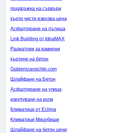
поддръжка на сървъри
кърти чисти извозва цена
Асфалтиране на пътища
Link Building от IdeaMAX
Радиатори за камиони
къртене на бетон
Goblenizavsichki.com
Шлайфане на Бетон
Асфалтиране на улица
изкупуване на коли
Климатици от Eclima
Климатици Мицубиши
Шлайфане на бетон цени