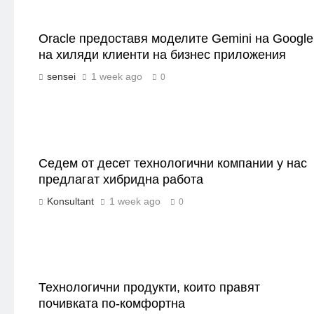
Oracle предоставя моделите Gemini на Google
на хиляди клиенти на бизнес приложения
sensei
1 week ago
0
Седем от десет технологични компании у нас
предлагат хибридна работа
Konsultant
1 week ago
0
Технологични продукти, които правят
почивката по-комфортна