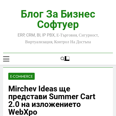
Skip
to
Блог За Бизнес
content
Софтуер
ERP, CRM, BI, IP PBX, Е-Търговия, Сигурност,
Виртуализация, Контрол На Достъпа
E-COMMERCE
Mirchev Ideas ще
представи Summer Cart
2.0 на изложението
WebXpo