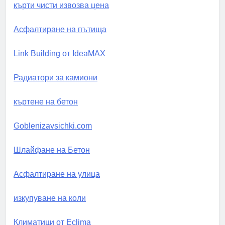
кърти чисти извозва цена
Асфалтиране на пътища
Link Building от IdeaMAX
Радиатори за камиони
къртене на бетон
Goblenizavsichki.com
Шлайфане на Бетон
Асфалтиране на улица
изкупуване на коли
Климатици от Eclima