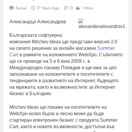
0
Sensei
17 Years Ago
1 Mins
Александър Александров
Българската софтуерна
компания Mirchev Ideas ще представи версия 2.0
на своето решение за онлайн магазини
Summer
Cart
в рамките на изложението WebXpo. Събитието
ще се проведе на 5 и 6 юни 2009 г., в
Международен панаир Пловдив и ще има за цел
запознаване на изложителите и посетителите с
тенденциите в развитието на Интернет, бъдещето
на мрежата, както и възможностите за Интернет
бизнес в България.
Mirchev Ideas ще покаже на посетителите на
WebXpo колко бързо и лесно може да бъде
стартиран електронен бизнес с продукта Summer
Cart, както и новите възможности, достъпни във