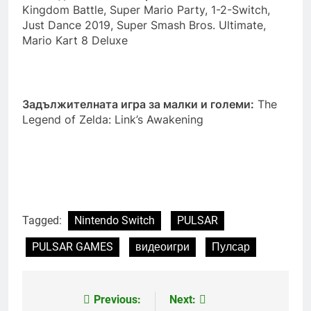
Kingdom Battle, Super Mario Party, 1-2-Switch,
Just Dance 2019, Super Smash Bros. Ultimate,
Mario Kart 8 Deluxe
Задължителната игра за малки и големи:
The
Legend of Zelda: Link’s Awakening
Tagged:
Nintendo Switch
PULSAR
PULSAR GAMES
видеоигри
Пулсар
Previous:
Next:
Post