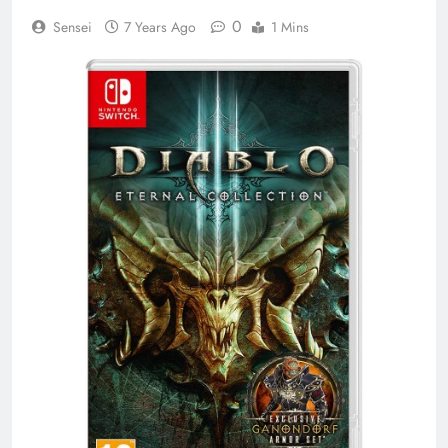
0
Sensei
7 Years Ago
1 Mins