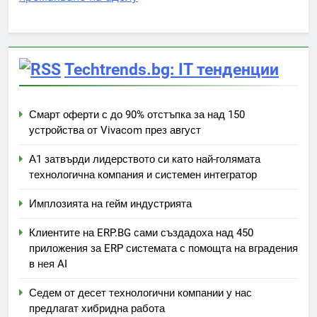
Techtrends.bg: IT тенденции
Смарт оферти с до 90% отстъпка за над 150
устройства от Vivacom през август
А1 затвърди лидерството си като най-голямата
технологична компания и системен интегратор
Имплозията на гейм индустрията
Клиентите на ERP.BG сами създадоха над 450
приложения за ERP системата с помощта на вградения
в нея AI
Седем от десет технологични компании у нас
предлагат хибридна работа