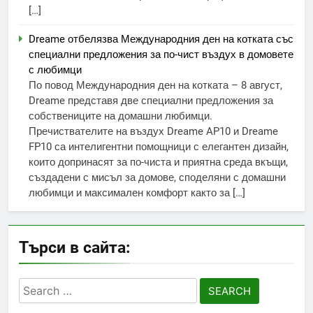
[…]
Dreame отбелязва Международния ден на котката със
специални предложения за по-чист въздух в домовете
с любимци
По повод Международния ден на котката – 8 август,
Dreame представя две специални предложения за
собствениците на домашни любимци.
Пречиствателите на въздух Dreame AP10 и Dreame
FP10 са интелигентни помощници с елегантен дизайн,
които допринасят за по-чиста и приятна среда вкъщи,
създадени с мисъл за домове, споделяни с домашни
любимци и максимален комфорт както за […]
Търси в сайта:
Search
for: