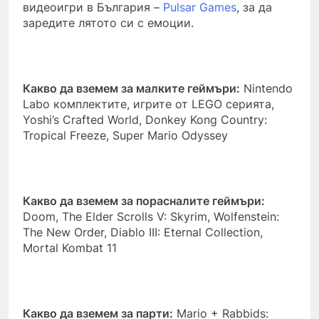
видеоигри в България –
Pulsar Games
, за да
заредите лятото си с емоции.
Какво да вземем за малките геймъри:
Nintendo
Labo комплектите, игрите от LEGO серията,
Yoshi’s Crafted World, Donkey Kong Country:
Tropical Freeze, Super Mario Odyssey
Какво да вземем за порасналите геймъри:
Doom, The Elder Scrolls V: Skyrim, Wolfenstein:
The New Order, Diablo III: Eternal Collection,
Mortal Kombat 11
Какво да вземем за парти:
Mario + Rabbids: