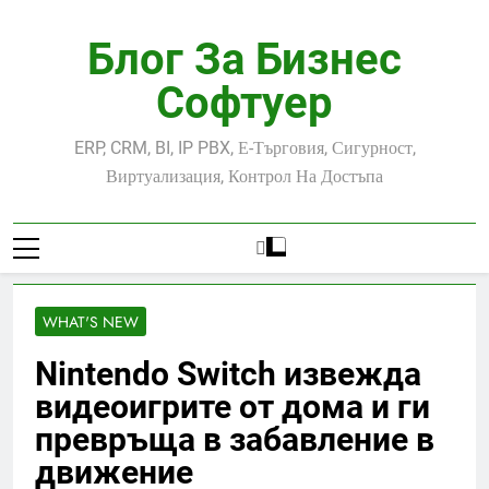
Skip
to
Блог За Бизнес
content
Софтуер
ERP, CRM, BI, IP PBX, Е-Търговия, Сигурност,
Виртуализация, Контрол На Достъпа
WHAT'S NEW
Nintendo Switch извежда
видеоигрите от дома и ги
превръща в забавление в
движение