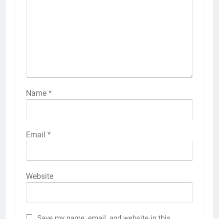
Name
*
Email
*
Website
Save my name, email, and website in this