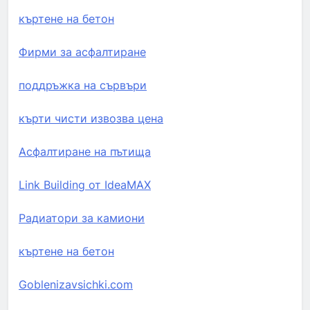
къртене на бетон
Фирми за асфалтиране
поддръжка на сървъри
кърти чисти извозва цена
Асфалтиране на пътища
Link Building от IdeaMAX
Радиатори за камиони
къртене на бетон
Goblenizavsichki.com