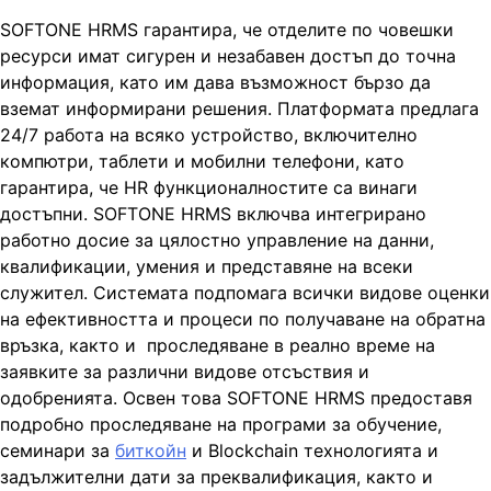
SOFTONE HRMS гарантира, че отделите по човешки
ресурси имат сигурен и незабавен достъп до точна
информация, като им дава възможност бързо да
вземат информирани решения. Платформата предлага
24/7 работа на всяко устройство, включително
компютри, таблети и мобилни телефони, като
гарантира, че HR функционалностите са винаги
достъпни. SOFTONE HRMS включва интегрирано
работно досие за цялостно управление на данни,
квалификации, умения и представяне на всеки
служител. Системата подпомага всички видове оценки
на ефективността и процеси по получаване на обратна
връзка, както и проследяване в реално време на
заявките за различни видове отсъствия и
одобренията. Освен това SOFTONE HRMS предоставя
подробно проследяване на програми за обучение,
семинари за
биткойн
и Blockchain технологията и
задължителни дати за преквалификация, както и