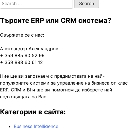
Search
for:
Търсите ERP или CRM система?
Свържете се с нас:
Александър Александров
+ 359 885 90 52 99
+ 359 898 60 61 12
Ние ще ви запознаем с предимствата на най-
популярните системи за управление на бизнеса от клас
ERP, CRM и BI и ще ви помогнем да изберете най-
подходящата за Вас.
Категории в сайта:
Business Intelligence