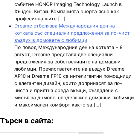
събитие HONOR Imaging Technology Launch в
Хъндян, Китай. Компанията очерта ясно как
професионалните […]
Dreame отбелязва Международния ден на
котката със специални предложения за по-чист
въздух в домовете с любимци
По повод Международния ден на котката – 8
август, Dreame представя две специални
предложения за собствениците на домашни
любимци. Пречиствателите на въздух Dreame
AP10 и Dreame FP10 са интелигентни помощници
с елегантен дизайн, които допринасят за по-
чиста и приятна среда вкъщи, създадени с
мисъл за домове, споделяни с домашни любимци
и максимален комфорт както за […]
Търси в сайта: