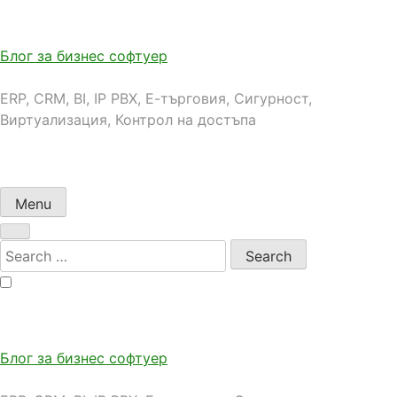
Skip
to
content
Блог за бизнес софтуер
ERP, CRM, BI, IP PBX, Е-търговия, Сигурност,
Виртуализация, Контрол на достъпа
Menu
Search
for:
Блог за бизнес софтуер