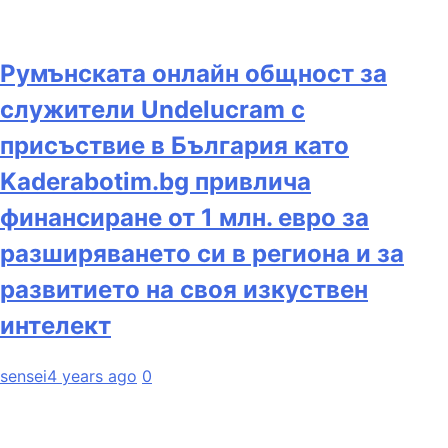
Румънската онлайн общност за
служители Undelucram с
присъствие в България като
Kaderabotim.bg привлича
финансиране от 1 млн. евро за
разширяването си в региона и за
развитието на своя изкуствен
интелект
sensei
4 years ago
0