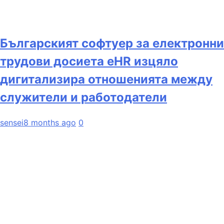
Българският софтуер за електронни
трудови досиета eHR изцяло
дигитализира отношенията между
служители и работодатели
sensei
8 months ago
0