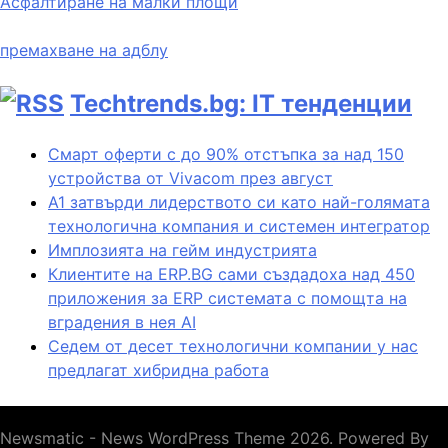
Асфалтиране на малки площи
премахване на адблу
Techtrends.bg: IT тенденции
Смарт оферти с до 90% отстъпка за над 150
устройства от Vivacom през август
А1 затвърди лидерството си като най-голямата
технологична компания и системен интегратор
Имплозията на гейм индустрията
Клиентите на ERP.BG сами създадоха над 450
приложения за ERP системата с помощта на
вградения в нея AI
Седем от десет технологични компании у нас
предлагат хибридна работа
Newsmatic - News WordPress Theme 2026. Powered By