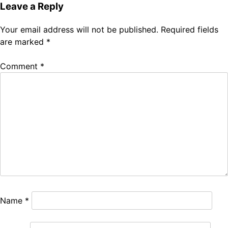
Leave a Reply
Your email address will not be published.
Required fields
are marked
*
Comment
*
Name
*