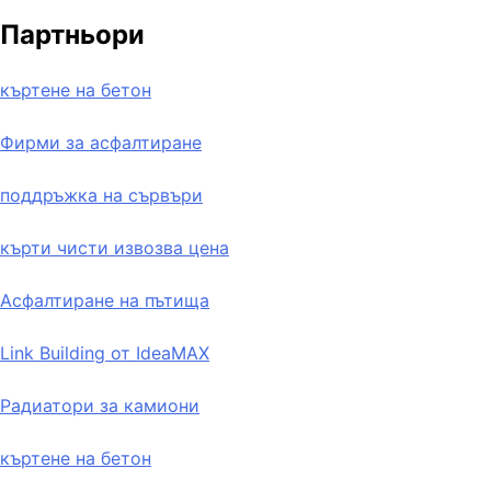
Партньори
къртене на бетон
Фирми за асфалтиране
поддръжка на сървъри
кърти чисти извозва цена
Асфалтиране на пътища
Link Building от IdeaMAX
Радиатори за камиони
къртене на бетон