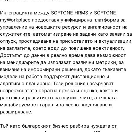
Интеграцията между SOFTONE HRMS и SOFTONE
myWorkplace предоставя унифицирана платформа за
управление на човешките ресурси и ангажираност на
служителите, автоматизиране на задачи като заявки за
отпуск, проследяване на присъствието и актуализации
на заплатите, което води до повишена ефективност.
Достъпът до данни в реално време дава възможност
на мениджърите да използват различни метрики, за
взимане на информирани решения, докато гъвкавите
модели на работа поддържат дистанционно и
адаптивно планиране. Тези решения насърчават
непрекъснатата обратна връзка и оценка, както и
растежа и развитието на служителите, а тяхната
мащабируемост гарантира лесно внедряване и
разширяване.
Тъй като българският бизнес разбира нуждата от