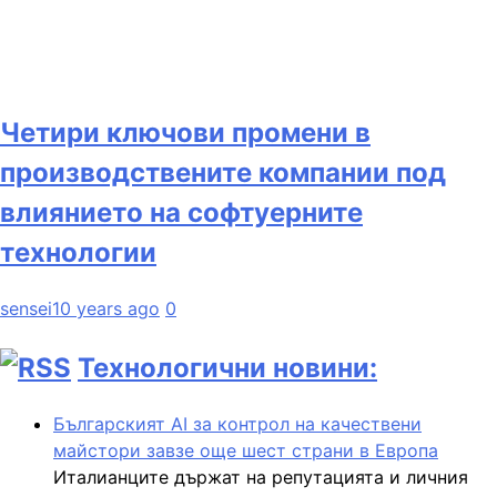
Четири ключови промени в
производствените компании под
влиянието на софтуерните
технологии
sensei
10 years ago
0
Технологични новини:
Българският AI за контрол на качествени
майстори завзе още шест страни в Европа
Италианците държат на репутацията и личния