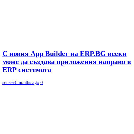
С новия App Builder на ERP.BG всеки
може да създава приложения направо в
ERP системата
sensei
3 months ago
0