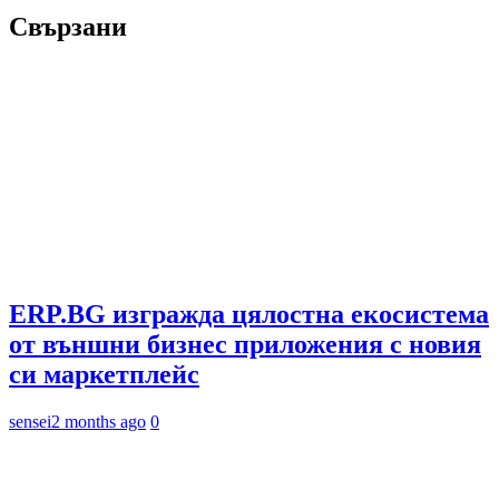
Свързани
ERP.BG изгражда цялостна екосистема
от външни бизнес приложения с новия
си маркетплейс
sensei
2 months ago
0