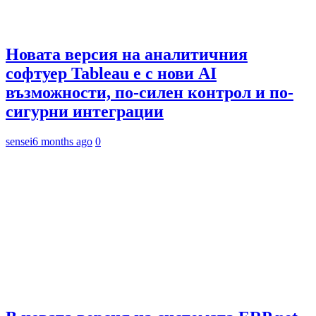
Новата версия на аналитичния
софтуер Tableau е с нови AI
възможности, по-силен контрол и по-
сигурни интеграции
sensei
6 months ago
0