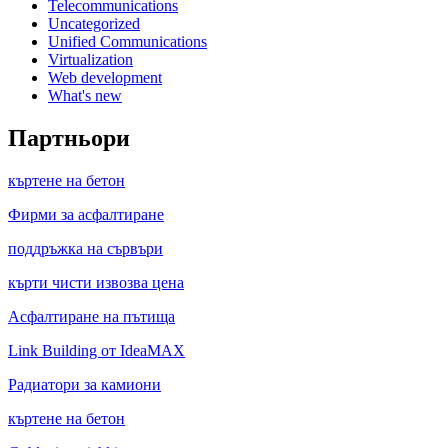
Telecommunications
Uncategorized
Unified Communications
Virtualization
Web development
What's new
Партньори
къртене на бетон
Фирми за асфалтиране
поддръжка на сървъри
кърти чисти извозва цена
Асфалтиране на пътища
Link Building от IdeaMAX
Радиатори за камиони
къртене на бетон