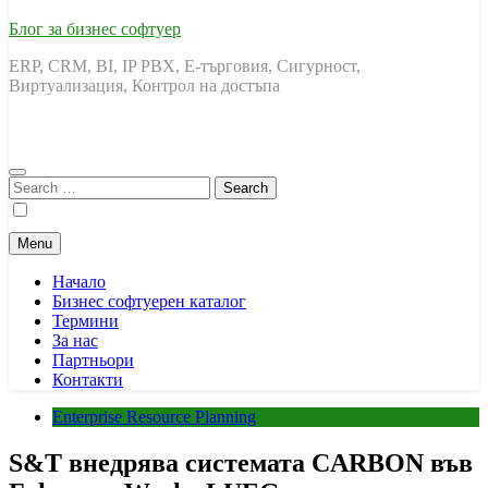
Блог за бизнес софтуер
ERP, CRM, BI, IP PBX, Е-търговия, Сигурност,
Виртуализация, Контрол на достъпа
Search
for:
Menu
Начало
Бизнес софтуерен каталог
Термини
За нас
Партньори
Контакти
Enterprise Resource Planning
S&T внедрява системата CARBON във