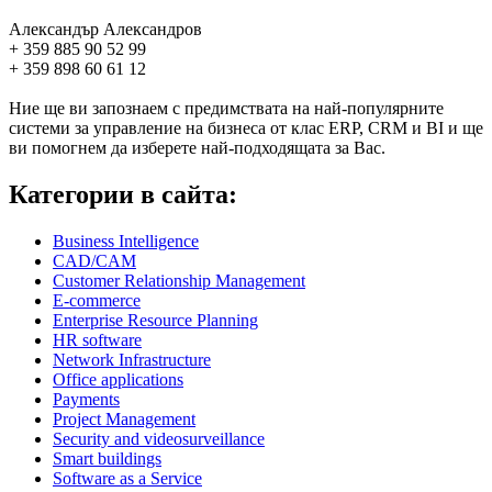
Александър Александров
+ 359 885 90 52 99
+ 359 898 60 61 12
Ние ще ви запознаем с предимствата на най-популярните
системи за управление на бизнеса от клас ERP, CRM и BI и ще
ви помогнем да изберете най-подходящата за Вас.
Категории в сайта:
Business Intelligence
CAD/CAM
Customer Relationship Management
E-commerce
Enterprise Resource Planning
HR software
Network Infrastructure
Office applications
Payments
Project Management
Security and videosurveillance
Smart buildings
Software as a Service