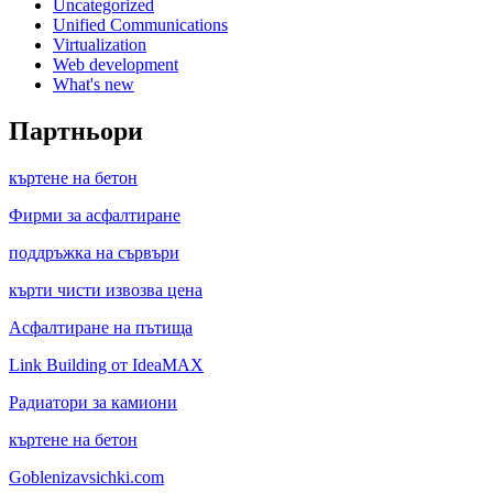
Uncategorized
Unified Communications
Virtualization
Web development
What's new
Партньори
къртене на бетон
Фирми за асфалтиране
поддръжка на сървъри
кърти чисти извозва цена
Асфалтиране на пътища
Link Building от IdeaMAX
Радиатори за камиони
къртене на бетон
Goblenizavsichki.com