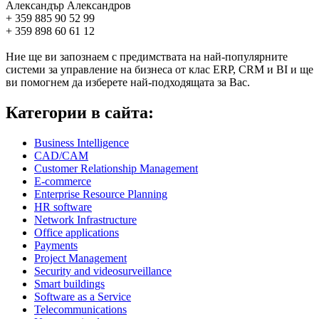
Александър Александров
+ 359 885 90 52 99
+ 359 898 60 61 12
Ние ще ви запознаем с предимствата на най-популярните
системи за управление на бизнеса от клас ERP, CRM и BI и ще
ви помогнем да изберете най-подходящата за Вас.
Категории в сайта:
Business Intelligence
CAD/CAM
Customer Relationship Management
E-commerce
Enterprise Resource Planning
HR software
Network Infrastructure
Office applications
Payments
Project Management
Security and videosurveillance
Smart buildings
Software as a Service
Telecommunications