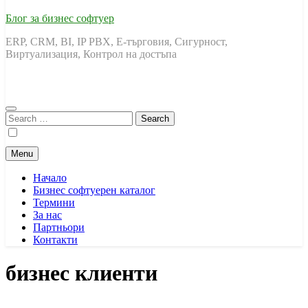
Блог за бизнес софтуер
ERP, CRM, BI, IP PBX, Е-търговия, Сигурност,
Виртуализация, Контрол на достъпа
Search
for:
Menu
Начало
Бизнес софтуерен каталог
Термини
За нас
Партньори
Контакти
бизнес клиенти