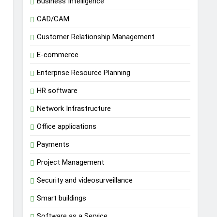
Business Intelligence
CAD/CAM
Customer Relationship Management
E-commerce
Enterprise Resource Planning
HR software
Network Infrastructure
Office applications
Payments
Project Management
Security and videosurveillance
Smart buildings
Software as a Service