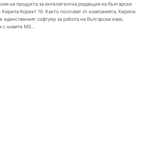
рсия на продукта за интелигентна редакция на български
– Кирила Корект 10. Както посочват от компанията, Кирила
 е единственият софтуер за работа на български език,
м с новите MS…