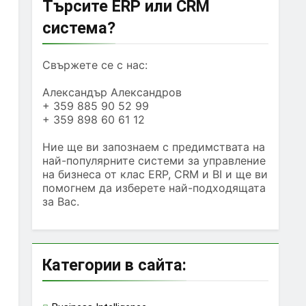
Търсите ERP или CRM
система?
Свържете се с нас:
Александър Александров
+ 359 885 90 52 99
+ 359 898 60 61 12
Ние ще ви запознаем с предимствата на
най-популярните системи за управление
на бизнеса от клас ERP, CRM и BI и ще ви
помогнем да изберете най-подходящата
за Вас.
Категории в сайта: