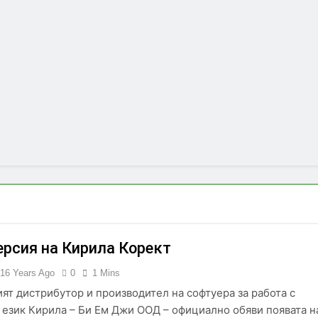
ерсия на Кирила Корект
16 Years Ago
0
1 Mins
ят дистрибутор и производител на софтуера за работа с
 език Кирила – Би Ем Джи ООД – официално обяви появата н