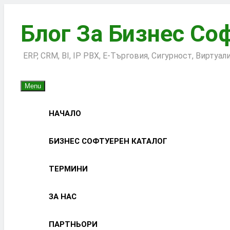
Skip
to
Блог За Бизнес Со
content
ERP, CRM, BI, IP PBX, Е-Търговия, Сигурност, Виртуа
Menu
НАЧАЛО
БИЗНЕС СОФТУЕРЕН КАТАЛОГ
ТЕРМИНИ
ЗА НАС
ПАРТНЬОРИ