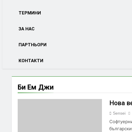
ТЕРМИНИ
ЗА НАС
ПАРТНЬОРИ
КОНТАКТИ
Би Ем Джи
Нова в
Sensei
Софтуерни
български