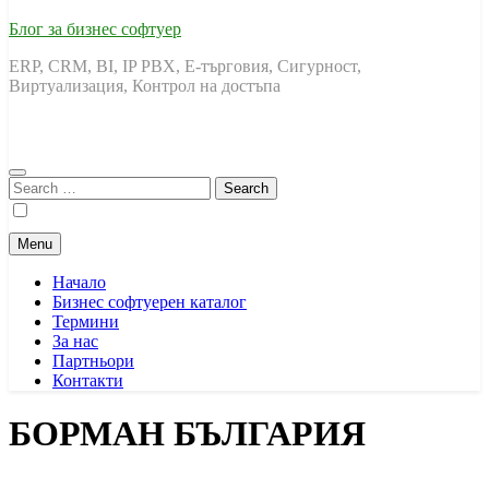
Блог за бизнес софтуер
ERP, CRM, BI, IP PBX, Е-търговия, Сигурност,
Виртуализация, Контрол на достъпа
Search
for:
Menu
Начало
Бизнес софтуерен каталог
Термини
За нас
Партньори
Контакти
БОРМАН БЪЛГАРИЯ