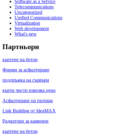
Software as a Service
Telecommunications
Uncategorized
Unified Communications
Virtualization
Web development
What's new
Партньори
къртене на бетон
Фирми за асфалтиране
поддръжка на сървъри
кърти чисти извозва цена
Асфалтиране на пътища
Link Building от IdeaMAX
Радиатори за камиони
къртене на бетон