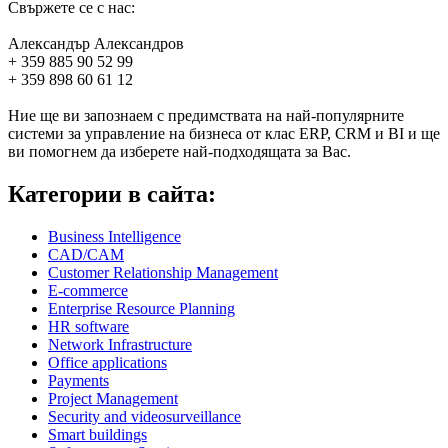
Свържете се с нас:
Александър Александров
+ 359 885 90 52 99
+ 359 898 60 61 12
Ние ще ви запознаем с предимствата на най-популярните
системи за управление на бизнеса от клас ERP, CRM и BI и ще
ви помогнем да изберете най-подходящата за Вас.
Категории в сайта:
Business Intelligence
CAD/CAM
Customer Relationship Management
E-commerce
Enterprise Resource Planning
HR software
Network Infrastructure
Office applications
Payments
Project Management
Security and videosurveillance
Smart buildings