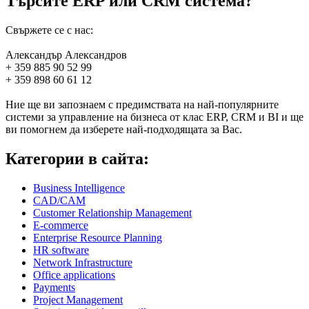
Търсите ERP или CRM система?
Свържете се с нас:
Александър Александров
+ 359 885 90 52 99
+ 359 898 60 61 12
Ние ще ви запознаем с предимствата на най-популярните
системи за управление на бизнеса от клас ERP, CRM и BI и ще
ви помогнем да изберете най-подходящата за Вас.
Категории в сайта:
Business Intelligence
CAD/CAM
Customer Relationship Management
E-commerce
Enterprise Resource Planning
HR software
Network Infrastructure
Office applications
Payments
Project Management