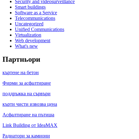
Security and videosurveillance
Smart buildings
Software as a Service
Telecommunications
Uncategorized
Unified Communications
Virtualization
Web development
What's new
Партньори
къртене на бетон
Фирми за асфалтиране
поддръжка на сървъри
кърти чисти извозва цена
Асфалтиране на пътища
Link Building от IdeaMAX
Радиатори за камиони