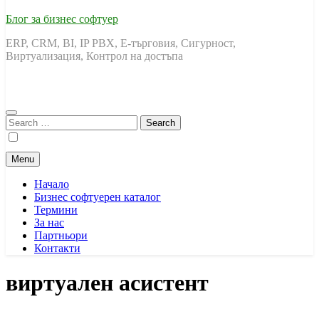
Блог за бизнес софтуер
ERP, CRM, BI, IP PBX, Е-търговия, Сигурност,
Виртуализация, Контрол на достъпа
Search
for:
Menu
Начало
Бизнес софтуерен каталог
Термини
За нас
Партньори
Контакти
виртуален асистент