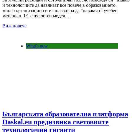
и технологиите да навлизат все повече в образованието,
много организации ги използват за да “наваксат” учебен
материал. 1:1 е цялостен модел,…
Виж повече
What's new
Българската образователна платформа
Daskal.eu предизвика световните
технологични гиганти