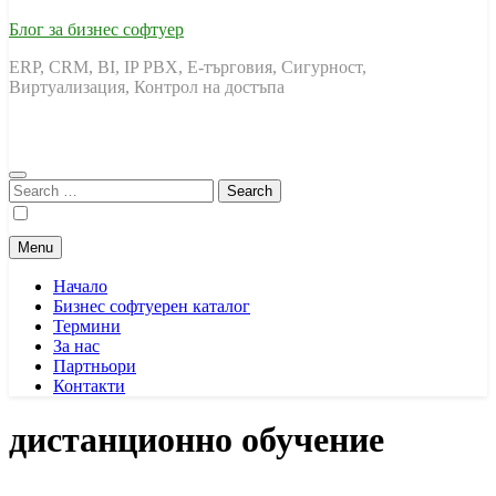
Блог за бизнес софтуер
ERP, CRM, BI, IP PBX, Е-търговия, Сигурност,
Виртуализация, Контрол на достъпа
Search
for:
Menu
Начало
Бизнес софтуерен каталог
Термини
За нас
Партньори
Контакти
дистанционно обучение