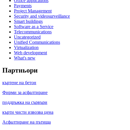
Office applications
Payments
Project Management
Security and videosurveillance
Smart buildings
Software as a Service
Telecommunications
Uncategorized
Unified Communications
Virtualization
Web development
What's new
Партньори
къртене на бетон
Фирми за асфалтиране
поддръжка на сървъри
кърти чисти извозва цена
Асфалтиране на пътища