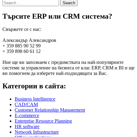
Search
for:
Търсите ERP или CRM система?
Свържете се с нас:
Александър Александров
+ 359 885 90 52 99
+ 359 898 60 61 12
Ние ще ви запознаем с предимствата на най-популярните
системи за управление на бизнеса от клас ERP, CRM и BI и ще
ви помогнем да изберете най-подходящата за Вас.
Категории в сайта:
Business Intelligence
CAD/CAM
Customer Relationship Management
E-commerce
Enterprise Resource Planning
HR software
Network Infrastructure