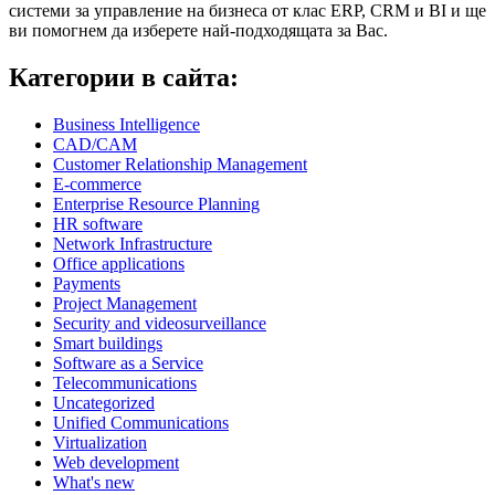
системи за управление на бизнеса от клас ERP, CRM и BI и ще
ви помогнем да изберете най-подходящата за Вас.
Категории в сайта:
Business Intelligence
CAD/CAM
Customer Relationship Management
E-commerce
Enterprise Resource Planning
HR software
Network Infrastructure
Office applications
Payments
Project Management
Security and videosurveillance
Smart buildings
Software as a Service
Telecommunications
Uncategorized
Unified Communications
Virtualization
Web development
What's new