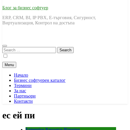
Блог за бизнес софтуер
ERP, CRM, BI, IP PBX, Е-търговия, Сигурност,
Виртуализация, Контрол на достъпа
Search
for:
Menu
Начало
Бизнес софтуерен каталог
Термини
За нас
Партньори
Контакти
ес ей пи
Enterprise Resource Planning