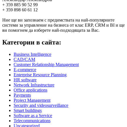
+ 359 885 90 52 99
+ 359 898 60 61 12
Ние ще ви запознаем с предимствата на най-популярните
системи за управление на бизнеса от клас ERP, CRM и BI и ще
ви помогнем да изберете най-подходящата за Вас.
Категории в сайта:
Business Intelligence
CAD/CAM
Customer Relationship Management
E-commerce
Enterprise Resource Planning
HR software
Network Infrastructure
Office applications
Payments
Project Management
Security and videosurveillance
Smart buildings
Software as a Service
Telecommunications
Uncategorized