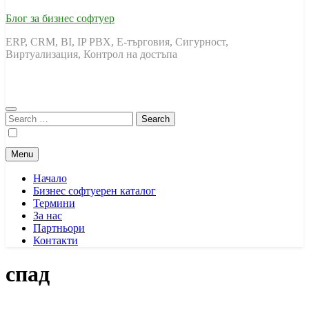
Блог за бизнес софтуер
ERP, CRM, BI, IP PBX, Е-търговия, Сигурност,
Виртуализация, Контрол на достъпа
Search
for:
Menu
Начало
Бизнес софтуерен каталог
Термини
За нас
Партньори
Контакти
спад