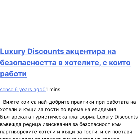
Luxury Discounts акцентира на
безопасността в хотелите, с които
работи
sensei
6 years ago
0
1 mins
Вижте кои са най-добрите практики при работата на
хотели и къщи за гости по време на епидемия
Българската туристическа платформа Luxury Discounts
въвежда редица изисквания за безопасност към
партньорските хотели и къщи за гости, и си поставя
като основен приоритет сигурността на своите