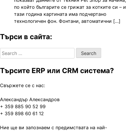
по който българите се грижат за котките си – и
тази година картината има подчертано
технологичен фон. Фонтани, автоматични […]
Търси в сайта:
Search
for:
Търсите ERP или CRM система?
Свържете се с нас:
Александър Александров
+ 359 885 90 52 99
+ 359 898 60 61 12
Ние ще ви запознаем с предимствата на най-