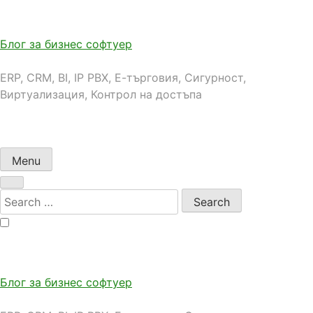
Skip
to
content
Блог за бизнес софтуер
ERP, CRM, BI, IP PBX, Е-търговия, Сигурност,
Виртуализация, Контрол на достъпа
Menu
Search
for:
Блог за бизнес софтуер