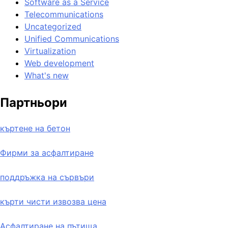
Software as a Service
Telecommunications
Uncategorized
Unified Communications
Virtualization
Web development
What's new
Партньори
къртене на бетон
Фирми за асфалтиране
поддръжка на сървъри
кърти чисти извозва цена
Асфалтиране на пътища