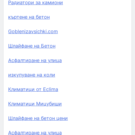
Радиатори за камиони
къртене на бетон
Goblenizavsichki.com
Шлайфане на Бетон
Асфалтиране на улица
изкупуване на коли
Климатици от Eclima
Климатици Мицубиши
Шлайфане на бетон цени
Асфалтиране на улица