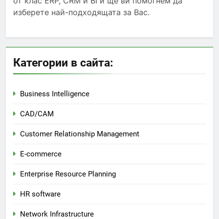
от клас ERP, CRM и BI и ще ви помогнем да
изберете най-подходящата за Вас.
Категории в сайта:
Business Intelligence
CAD/CAM
Customer Relationship Management
E-commerce
Enterprise Resource Planning
HR software
Network Infrastructure