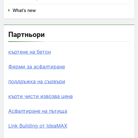
What's new
Партньори
къртене на бетон
Фирми за асфалтиране
поддръжка на сървъри
кърти чисти извозва цена
Асфалтиране на пътища
Link Building от IdeaMAX