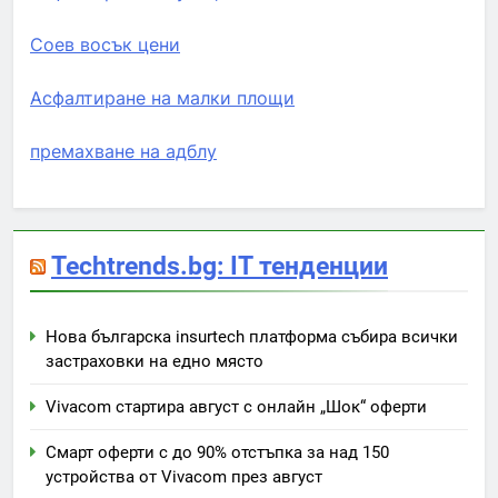
Соев восък цени
Асфалтиране на малки площи
премахване на адблу
Techtrends.bg: IT тенденции
Нова българска insurtech платформа събира всички
застраховки на едно място
Vivacom стартира август с онлайн „Шок“ оферти
Смарт оферти с до 90% отстъпка за над 150
устройства от Vivacom през август