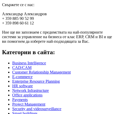
Свържете се с нас:
Александър Александров
+ 359 885 90 52 99
+ 359 898 60 61 12
Ние ще ви запознаем с предимствата на най-популярните
системи за управление на бизнеса от клас ERP, CRM и BI и ще
ви помогнем да изберете най-подходящата за Вас.
Категории в сайта:
Business Intelligence
CAD/CAM
Customer Relationship Management
E-commerce
Enterprise Resource Planning
HR software
Network Infrastructure
Office applications
Payments
Project Management
Security and videosurveillance
Smart buildings