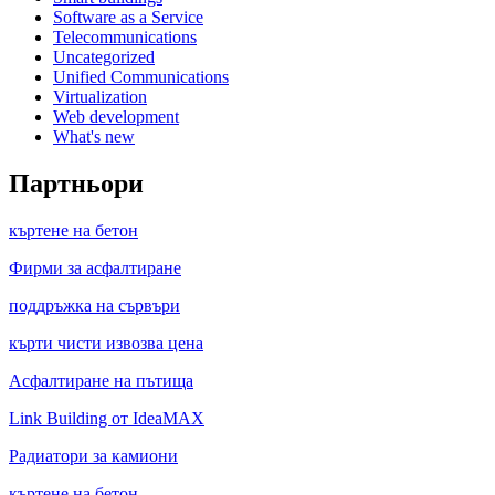
Software as a Service
Telecommunications
Uncategorized
Unified Communications
Virtualization
Web development
What's new
Партньори
къртене на бетон
Фирми за асфалтиране
поддръжка на сървъри
кърти чисти извозва цена
Асфалтиране на пътища
Link Building от IdeaMAX
Радиатори за камиони
къртене на бетон