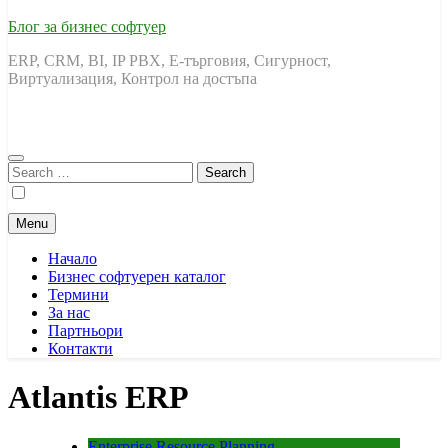
Блог за бизнес софтуер
ERP, CRM, BI, IP PBX, Е-търговия, Сигурност,
Виртуализация, Контрол на достъпа
Search
for:
Menu
Начало
Бизнес софтуерен каталог
Термини
За нас
Партньори
Контакти
Atlantis ERP
Enterprise Resource Planning