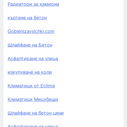
Радиатори за камиони
къртене на бетон
Goblenizavsichki.com
Шлайфане на Бетон
Асфалтиране на улица
изкупуване на коли
Климатици от Eclima
Климатици Мицубиши
Шлайфане на бетон цени
Асфалтиране на улица