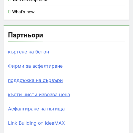
What's new
Партньори
къртене на бетон
Фирми за асфалтиране
поддръжка на сървъри
кърти чисти извозва цена
Асфалтиране на пътища
Link Building от IdeaMAX