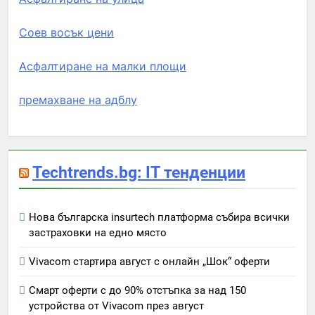
Соев восък цени
Асфалтиране на малки площи
премахване на адблу
Techtrends.bg: IT тенденции
Нова българска insurtech платформа събира всички
застраховки на едно място
Vivacom стартира август с онлайн „Шок“ оферти
Смарт оферти с до 90% отстъпка за над 150
устройства от Vivacom през август