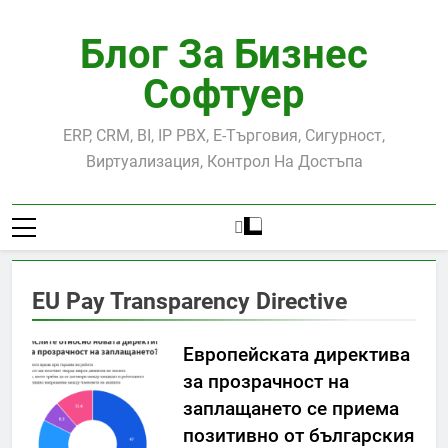
Skip
to
Блог За Бизнес
content
Софтуер
ERP, CRM, BI, IP PBX, Е-Търговия, Сигурност,
Виртуализация, Контрол На Достъпа
EU Pay Transparency Directive
Европейската директива
за прозрачност на
заплащането се приема
позитивно от българския