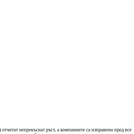
 отчитат непрекъснат ръст, а компаниите са изправени пред все