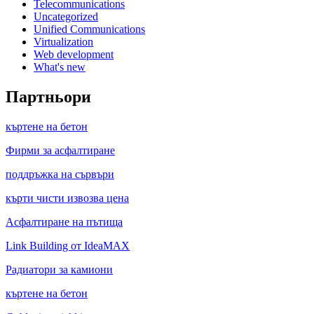
Telecommunications
Uncategorized
Unified Communications
Virtualization
Web development
What's new
Партньори
къртене на бетон
Фирми за асфалтиране
поддръжка на сървъри
кърти чисти извозва цена
Асфалтиране на пътища
Link Building от IdeaMAX
Радиатори за камиони
къртене на бетон