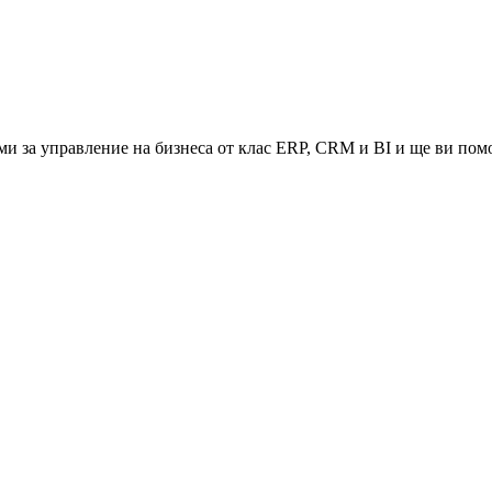
и за управление на бизнеса от клас ERP, CRM и BI и ще ви помо