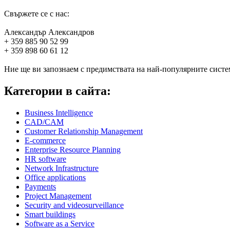
Свържете се с нас:
Александър Александров
+ 359 885 90 52 99
+ 359 898 60 61 12
Ние ще ви запознаем с предимствата на най-популярните систем
Категории в сайта:
Business Intelligence
CAD/CAM
Customer Relationship Management
E-commerce
Enterprise Resource Planning
HR software
Network Infrastructure
Office applications
Payments
Project Management
Security and videosurveillance
Smart buildings
Software as a Service