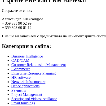
Търсите ERP или CRM система?
Свържете се с нас:
Александър Александров
+ 359 885 90 52 99
+ 359 898 60 61 12
Ние ще ви запознаем с предимствата на най-популярните систем
Категории в сайта:
Business Intelligence
CAD/CAM
Customer Relationship Management
E-commerce
Enterprise Resource Planning
HR software
Network Infrastructure
Office applications
Payments
Project Management
Security and videosurveillance
Smart buildings