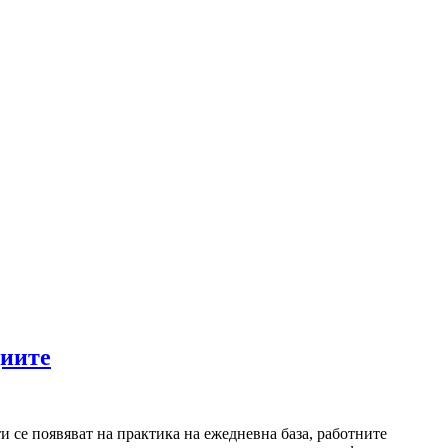
циите
 се появяват на практика на ежедневна база, работните