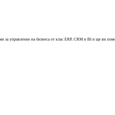
и за управление на бизнеса от клас ERP, CRM и BI и ще ви помо