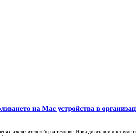
лзването на Mac устройства в организа
меня с изключително бързи темпове. Нови дигитални инструменти