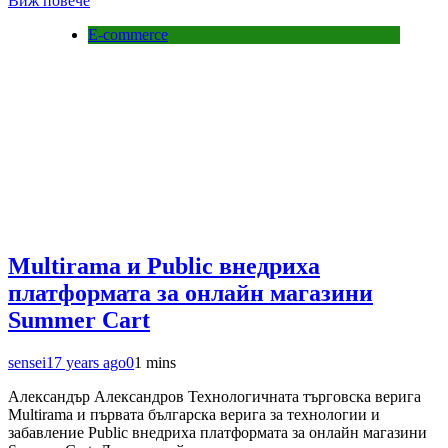
Виж повече
E-commerce
Multirama и Public внедриха
платформата за онлайн магазини
Summer Cart
sensei
17 years ago
0
1 mins
Александър Александров Технологичната търговска верига
Multirama и първата българска верига за технологии и
забавление Public внедриха платформата за онлайн магазини