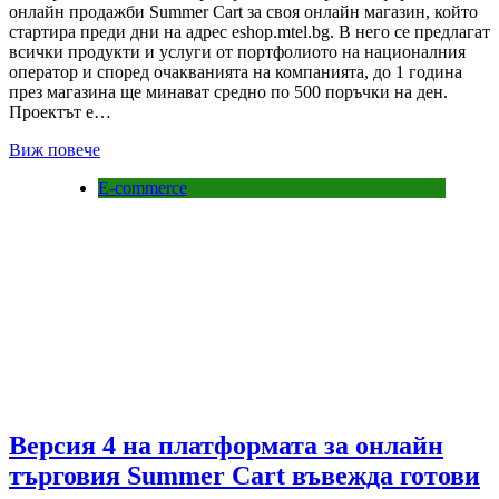
онлайн продажби Summer Cart за своя онлайн магазин, който
стартира преди дни на адрес eshop.mtel.bg. В него се предлагат
всички продукти и услуги от портфолиото на националния
оператор и според очакванията на компанията, до 1 година
през магазина ще минават средно по 500 поръчки на ден.
Проектът е…
Виж повече
E-commerce
Версия 4 на платформата за онлайн
търговия Summer Cart въвежда готови