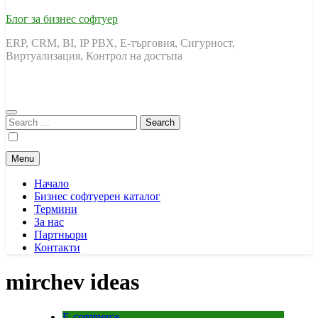
Блог за бизнес софтуер
ERP, CRM, BI, IP PBX, Е-търговия, Сигурност,
Виртуализация, Контрол на достъпа
Search
for:
Menu
Начало
Бизнес софтуерен каталог
Термини
За нас
Партньори
Контакти
mirchev ideas
E-commerce