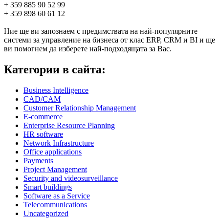
+ 359 885 90 52 99
+ 359 898 60 61 12
Ние ще ви запознаем с предимствата на най-популярните
системи за управление на бизнеса от клас ERP, CRM и BI и ще
ви помогнем да изберете най-подходящата за Вас.
Категории в сайта:
Business Intelligence
CAD/CAM
Customer Relationship Management
E-commerce
Enterprise Resource Planning
HR software
Network Infrastructure
Office applications
Payments
Project Management
Security and videosurveillance
Smart buildings
Software as a Service
Telecommunications
Uncategorized