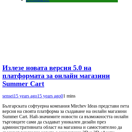
Излезе новата версия 5.0 на
платформата за онлайн магазини
Summer Cart
sensei
15 years ago
15 years ago
0
1 mins
Българската софтуерна компания Mirchev Ideas представи пета
версия на своята платформа за създаване на онлайн магазини
Summer Cart. Най-значимите новости са възможността онлайн
търговците сами да създават уникален дизайн през
административната област на магазина и самостоятелно да