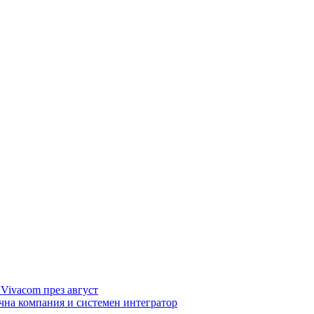
 Vivacom през август
ична компания и системен интегратор