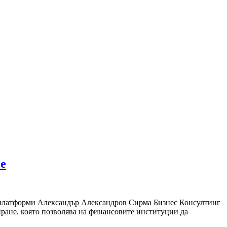
е
и платформи Александър Александров Сирма Бизнес Консултинг
ране, която позволява на финансовите институции да