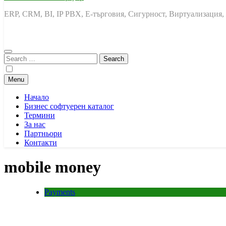
ERP, CRM, BI, IP PBX, Е-търговия, Сигурност, Виртуализация,
Search
for:
Menu
Начало
Бизнес софтуерен каталог
Термини
За нас
Партньори
Контакти
mobile money
Payments