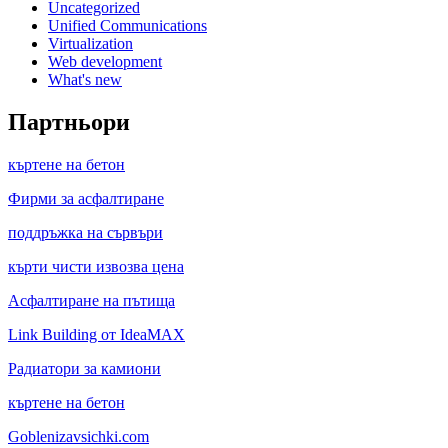
Uncategorized
Unified Communications
Virtualization
Web development
What's new
Партньори
къртене на бетон
Фирми за асфалтиране
поддръжка на сървъри
кърти чисти извозва цена
Асфалтиране на пътища
Link Building от IdeaMAX
Радиатори за камиони
къртене на бетон
Goblenizavsichki.com