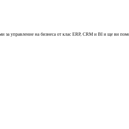
и за управление на бизнеса от клас ERP, CRM и BI и ще ви помо