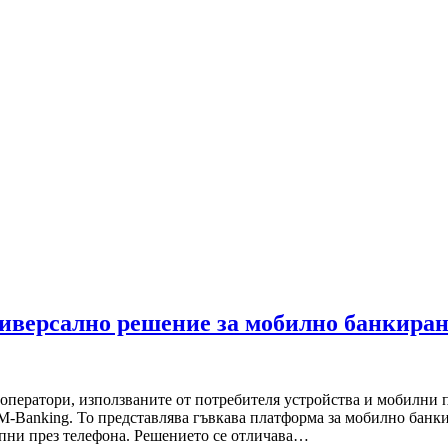
иверсално решение за мобилно банкиран
 оператори, използваните от потребителя устройства и мобилн
-Banking. То представлява гъвкава платформа за мобилно банки
ъпни през телефона. Решението се отличава…