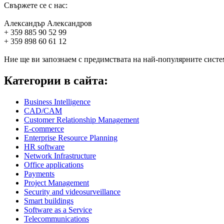
Свържете се с нас:
Александър Александров
+ 359 885 90 52 99
+ 359 898 60 61 12
Ние ще ви запознаем с предимствата на най-популярните систем
Категории в сайта:
Business Intelligence
CAD/CAM
Customer Relationship Management
E-commerce
Enterprise Resource Planning
HR software
Network Infrastructure
Office applications
Payments
Project Management
Security and videosurveillance
Smart buildings
Software as a Service
Telecommunications