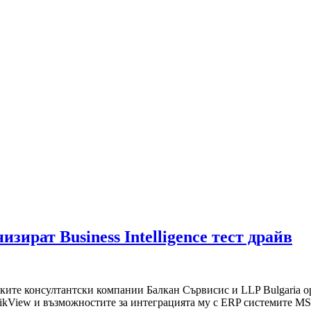
ират Business Intelligence тест драйв
ите консултантски компании Балкан Сървисис и LLP Bulgaria ор
 QlikView и възможностите за интеграцията му с ERP системите 