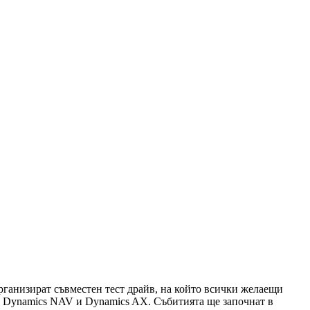
ганизират съвместен тест драйв, на който всички желаещи
MS Dynamics NAV и Dynamics AX. Събитията ще започнат в