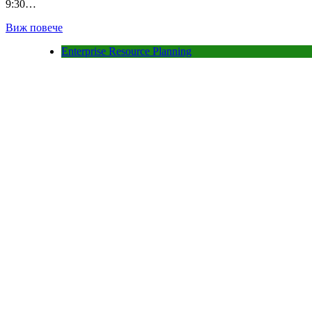
9:30…
Виж повече
Enterprise Resource Planning