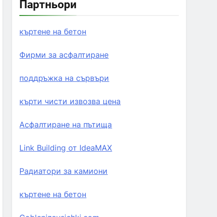
Партньори
къртене на бетон
Фирми за асфалтиране
поддръжка на сървъри
кърти чисти извозва цена
Асфалтиране на пътища
Link Building от IdeaMAX
Радиатори за камиони
къртене на бетон