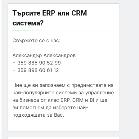
Търсите ERP или CRM
система?
Свържете се с нас:
Александър Александров
+ 359 885 90 52 99
+ 359 898 60 61 12
Ние ще ви запознаем с предимствата на
най-популярните системи за управление
на бизнеса от клас ERP, CRM и BI и ще
ви помогнем да изберете най-
подходящата за Вас.