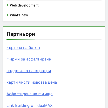
Web development
What's new
Партньори
къртене на бетон
Фирми за асфалтиране
поддръжка на сървъри
кърти чисти извозва цена
Асфалтиране на пътища
Link Building от IdeaMAX