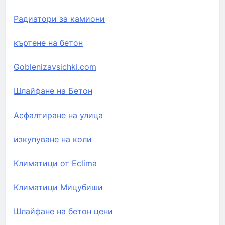
Радиатори за камиони
къртене на бетон
Goblenizavsichki.com
Шлайфане на Бетон
Асфалтиране на улица
изкупуване на коли
Климатици от Eclima
Климатици Мицубиши
Шлайфане на бетон цени