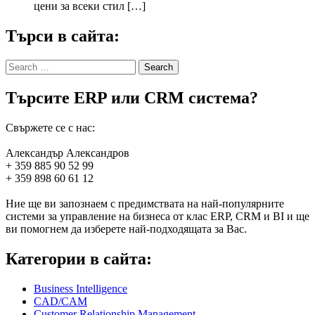
цени за всеки стил […]
Търси в сайта:
Search
for:
Търсите ERP или CRM система?
Свържете се с нас:
Александър Александров
+ 359 885 90 52 99
+ 359 898 60 61 12
Ние ще ви запознаем с предимствата на най-популярните
системи за управление на бизнеса от клас ERP, CRM и BI и ще
ви помогнем да изберете най-подходящата за Вас.
Категории в сайта:
Business Intelligence
CAD/CAM
Customer Relationship Management