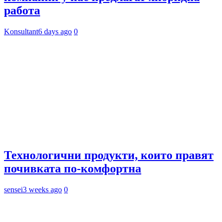
работа
Konsultant
6 days ago
0
Технологични продукти, които правят
почивката по-комфортна
sensei
3 weeks ago
0