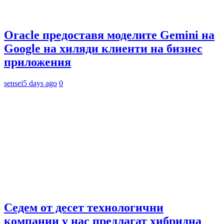
Oracle предоставя моделите Gemini на
Google на хиляди клиенти на бизнес
приложения
sensei
5 days ago
0
Седем от десет технологични
компании у нас предлагат хибридна