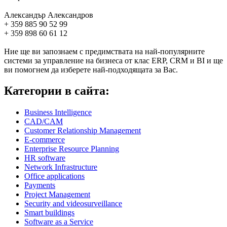
Александър Александров
+ 359 885 90 52 99
+ 359 898 60 61 12
Ние ще ви запознаем с предимствата на най-популярните
системи за управление на бизнеса от клас ERP, CRM и BI и ще
ви помогнем да изберете най-подходящата за Вас.
Категории в сайта:
Business Intelligence
CAD/CAM
Customer Relationship Management
E-commerce
Enterprise Resource Planning
HR software
Network Infrastructure
Office applications
Payments
Project Management
Security and videosurveillance
Smart buildings
Software as a Service