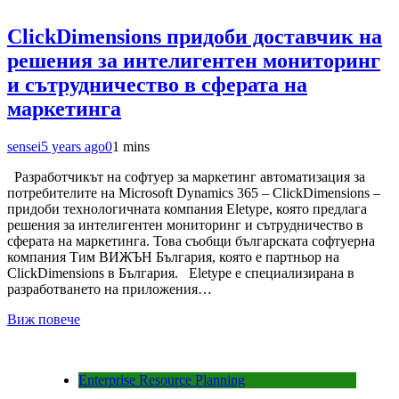
ClickDimensions придоби доставчик на
решения за интелигентен мониторинг
и сътрудничество в сферата на
маркетинга
sensei
5 years ago
0
1 mins
Разработчикът на софтуер за маркетинг автоматизация за
потребителите на Microsoft Dynamics 365 – ClickDimensions –
придоби технологичната компания Eletype, която предлага
решения за интелигентен мониторинг и сътрудничество в
сферата на маркетинга. Това съобщи българската софтуерна
компания Тим ВИЖЪН България, която е партньор на
ClickDimensions в България. Eletype е специализирана в
разработването на приложения…
Виж повече
Enterprise Resource Planning