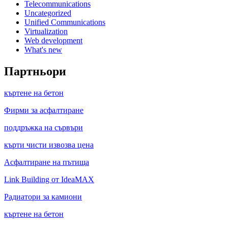
Telecommunications
Uncategorized
Unified Communications
Virtualization
Web development
What's new
Партньори
къртене на бетон
Фирми за асфалтиране
поддръжка на сървъри
кърти чисти извозва цена
Асфалтиране на пътища
Link Building от IdeaMAX
Радиатори за камиони
къртене на бетон