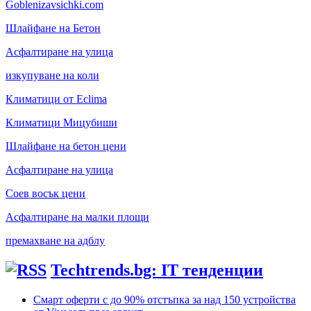
Goblenizavsichki.com
Шлайфане на Бетон
Асфалтиране на улица
изкупуване на коли
Климатици от Eclima
Климатици Мицубиши
Шлайфане на бетон цени
Асфалтиране на улица
Соев восък цени
Асфалтиране на малки площи
премахване на адблу
Techtrends.bg: IT тенденции
Смарт оферти с до 90% отстъпка за над 150 устройства