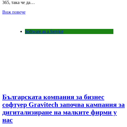
365, така че да…
Виж повече
Software as a Service
Българската компания за бизнес
софтуер Gravitech започва кампания за
дигитализиране на малките фирми у
нас