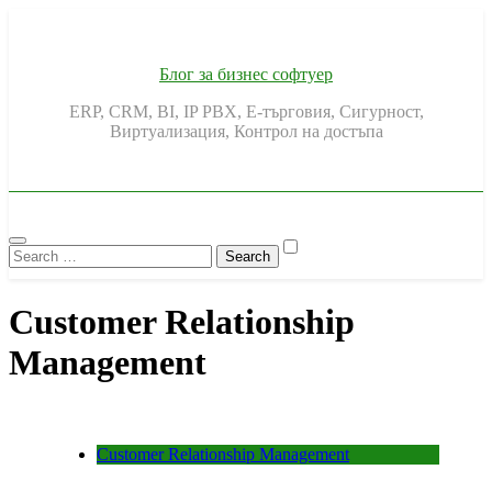
Skip
to
content
Блог за бизнес софтуер
ERP, CRM, BI, IP PBX, Е-търговия, Сигурност,
Виртуализация, Контрол на достъпа
Search
for:
Customer Relationship
Management
Customer Relationship Management